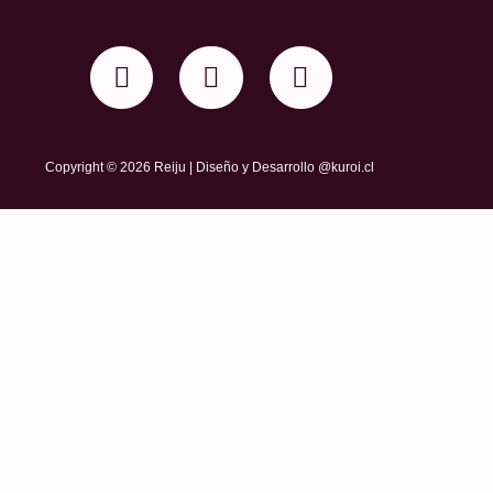
Copyright © 2026 Reiju | Diseño y Desarrollo @kuroi.cl