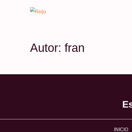
Autor:
fran
Es
INICIO